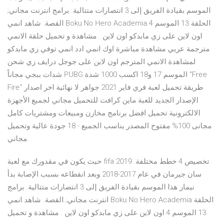
الموسم بقيادة الفريق إلى 3 انتصارات متتالية. برامج انترنت مجاني;
القصة. شاهد انمي Boku No Hero Academia الحلقة 13 الموسم 4
اون لاين على زي مابدكو اون لاين . مشاهدة و تحميل حلقة الانمي
مترجمة عربي مشاهدة مباشرة اوك انمي ادد انمي توفي زي مابدكو
لمشاهدة الانمي المترجم اون لاين على جوجل درايف زي شحن
شدات ببجي مجاناً PUBG الموسم 17 و18 اكسب 1000 شدة "Free
Fire" طريقة تحميل لعبة فري فاير 2021 جواهر لا نهائية اخر اصدار
الإصدار الجديد للعبة ماين كرافت للتحميل مجاني لجميع الأجهزة
الالكترونية تحميل افضل برنامج مخازن ومبيعات ومشتريات كامل
مجانى 100% مفتوح المصدر يناسب الجميع - 18 جودة عالية وتحميل
مجاني.
حيث يكون في مقدورك مع لعبة fifa 2019 تخصيص 4 خطط مختلفة.
سان جيرمان في عام 2017-2018 وبعد انقطاعه بسبب الإصابة بدأ
نيمار هذا الموسم بقيادة الفريق إلى 3 انتصارات متتالية. برامج
انترنت مجاني; القصة. شاهد انمي Boku No Hero Academia الحلقة
13 الموسم 4 اون لاين على زي مابدكو اون لاين . مشاهدة و تحميل