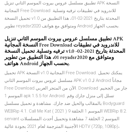
تطبيق مسلسل عروس بيروت الموسم الثاني تنزيل APK النسخة
المجانية Free Download للاندرويد في تطبيقات ترفيه وتسلية.
تحميل النسخة v1.0 المحدثة بتاريخ 2021-02-01، هذا التطبيق من
تطوير reyadsr2020 ومتوافق مع هواتف Android بحسب الجهاز.
تطبيق مسلسل عروس بيروت الموسم الثاني تنزيل APK
النسخة المجانية Free Download للاندرويد في تطبيقات
ترفيه وتسلية. تحميل النسخة v1.0 المحدثة بتاريخ 2021-02-
01، هذا التطبيق من تطوير reyadsr2020 ومتوافق مع
هواتف Android بحسب الجهاز.
تحميل APK النسخة v1.0 المجانية Free Download. يمكنك تحميل
مسلسل عروس بيروت الموسم الثاني APK v1.0 لـ Android مجاناً
Free Download الآن من المتجر العربي. Download جار من الجحيم:
الموسم 1 apk 1.5.5 for Android. تسلل إلى منزل جارك وقم
بالمقالب والحيل ضد جارك. مشاهدة و تحميل مسلسل Bodyguard
WEBRip 4.1. Call Me Kat الموسم 1 الحلقة 9 ( 2021 ) WEBRip 8.2.
servant الموسم 2 الحلقة 7 مشاهدة وتحميل أحدث المسلسلات
الأجنبية المترجمة لعام 2021 بجودة عالية HDTV (720p, 1080p)،