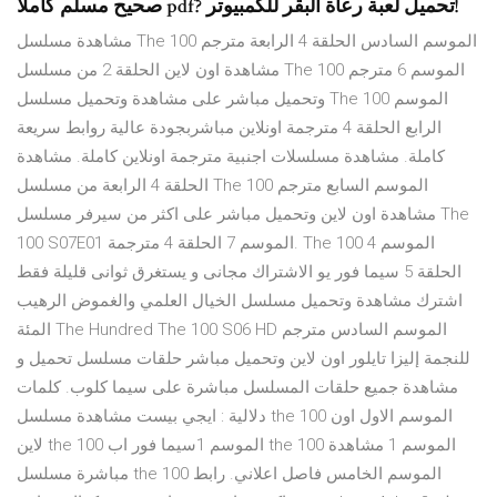
صحيح مسلم كاملا pdf? تحميل لعبة رعاة البقر للكمبيوتر!
مشاهدة مسلسل The 100 الموسم السادس الحلقة 4 الرابعة مترجم
مشاهدة اون لاين الحلقة 2 من مسلسل The 100 الموسم 6 مترجم
وتحميل مباشر على مشاهدة وتحميل مسلسل The 100 الموسم
الرابع الحلقة 4 مترجمة اونلاين مباشربجودة عالية روابط سريعة
كاملة. مشاهدة مسلسلات اجنبية مترجمة اونلاين كاملة. مشاهدة
الحلقة 4 الرابعة من مسلسل The 100 الموسم السابع مترجم
مشاهدة اون لاين وتحميل مباشر على اكثر من سيرفر مسلسل The
100 S07E01 الموسم 7 الحلقة 4 مترجمة. The 100 الموسم 4
الحلقة 5 سيما فور يو الاشتراك مجانى و يستغرق ثوانى قليلة فقط
اشترك مشاهدة وتحميل مسلسل الخيال العلمي والغموض الرهيب
المئة The Hundred The 100 S06 HD الموسم السادس مترجم
للنجمة إليزا تايلور اون لاين وتحميل مباشر حلقات مسلسل تحميل و
مشاهدة جميع حلقات المسلسل مباشرة على سيما كلوب. كلمات
دلالية : ايجي بيست مشاهدة مسلسل the 100 الموسم الاول اون
لاين the 100 الموسم 1سيما فور اب the 100 الموسم 1 مشاهدة
مباشرة مسلسل the 100 الموسم الخامس فاصل اعلاني. رابط