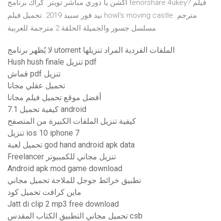
اكشن يا دوري مباشر تويتر. كراك برنامج tenorshare 4ukey? فيلم
نيد فور سبيد 2019. تحميل فيلم howl's moving castle مترجم.
مسلسل جسور والجميلة الحلقة 2 مترجمة للعربية.
لا يُظهر برنامج utorrent الملفات الفردية المراد تنزيلها
Hush hush finale تنزيل pdf
قماش pdf تنزيل
تحميل عقلي مجانا
أفضل موقع تحميل فيلم مجانا
كيفية تحميل 7.1 android
كيفية تنزيل الملفات الكبيرة من المتصفح
تنزيل ios 10 iphone 7
تحميل لعبة god hand android apk data
Freelancer تنزيل مجاني للكمبيوتر
Android apk mod game download
تطبيق خرائط جوجل للملاحة تحميل مجاني
ماين كرافت تحميل كود
Jatt di clip 2 mp3 free download
تحميل مجاني التطبيق الكتاب المقدس csb