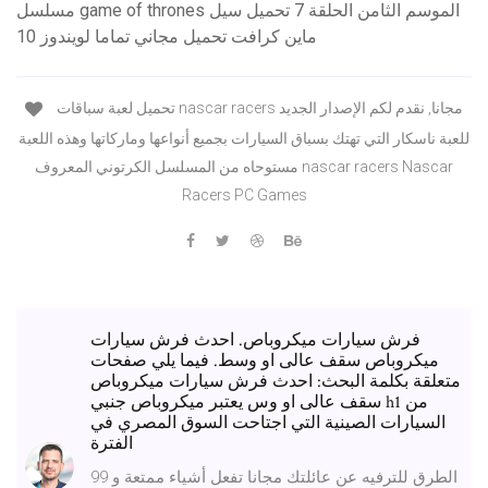
مسلسل game of thrones الموسم الثامن الحلقة 7 تحميل سيل
ماين كرافت تحميل مجاني تماما لويندوز 10
تحميل لعبة سباقات nascar racers مجانا, نقدم لكم الإصدار الجديد
للعبة ناسكار التي تهتك بسباق السيارات بجميع أنواعها وماركاتها وهذه اللعبة
مستوحاه من المسلسل الكرتوني المعروف nascar racers Nascar
Racers PC Games
فرش سيارات ميكروباص. احدث فرش سيارات
ميكروباص سقف عالى او وسط. فيما يلي صفحات
متعلقة بكلمة البحث: احدث فرش سيارات ميكروباص
سقف عالى او وس يعتبر ميكروباص جنبي h1 من
السيارات الصينية التي اجتاحت السوق المصري في
الفترة
99 الطرق للترفيه عن عائلتك مجانا تفعل أشياء ممتعة و