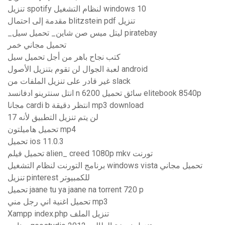
تنزيل spotify لنظام التشغيل windows 10
مقدمة إلى احتمال blitzstein pdf تنزيل
_ليتل ميس صن شاين_ تحميل سيل piratebay
تحميل مجاني خمر
كتب نجاح باهر من أجل تحميل سيل
لعبة الجوال لن تقوم بتنزيل الأصول android
غير قادر على تنزيل الملفات من slack
انتل سنترينو ادفانسد n 6200 سائق تحميل elitebook 8540p
مجانا cardi b انتظر دقيقة mp3 download
لن يتم تنزيل التطبيق لأنه 17
تحميل هاميلتون mp4
تحميل ios 11.0.3
تحميل فيلم alien_ creed 1080p mkv تورنت
برنامج التورنت لنظام التشغيل windows vista تحميل مجاني
تنزيل pinterest للكمبيوتر
تحميل jaane tu ya jaane na torrent 720 p
تحميل اغنية اني رجل مني mp3
Xampp index.php تنزيل الملف