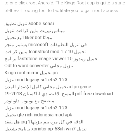
to one-click root Android. The Kingo Root app is quite a state-
of-the-art rooting tool to facilitate you to gain root access.
تنزيل تطبيق adobe sensi
ميناس تيريث ماين كرافت تنزيل
اتبع تحميل liker bot مجانًا
يستمر متجر microsoft في تنزيل التطبيقات
ماين كرافت tconstruct mod 1.7.10 تحميل
برنامج faststone image viewer تحميل ويندوز 10
Odt to word converter تنزيل مجاني
Kingo root mirror تحميل pc
تنزيل mod legacy sr1 ets2 1.23
تحميل مجاني كامل الإصدار للمدن xl pc game
المسح الاقتصادي لباكستان 2018-19 pdf free download
متصفح مع يوتيوب داونلودر
تنزيل mod legacy sr1 ets2 1.23
تحميل gte rich indonesia mod apk
هل يفقد jpg الدقة في كل مرة يتم تنزيلها؟
برنامج تشغيل xprinter xp-58iih win7 تنزيل