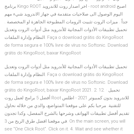
برنامج Kingo ROOT اخر اصدار روت للاندرويد - root android اصبح
اليوم الوصول الى صلاحيات متقدمة في جهاز الاندرويد شيء مهم
جداً . ميزات الروت تثبيت الرومات المطبوخة الجاهزة او المخصصة .
تحميل تطبيقات الأدوات المجانية للأندرويد مثل أدوات الروت وتعديل
النظام وإدارة الملفات. Faça o download grátis do KingoRoot
de forma segura e 100% livre de vírus no Softonic. Download
grátis do KingoRoot, baixar KingoRoot
تحميل تطبيقات الأدوات المجانية للأندرويد مثل أدوات الروت وتعديل
النظام وإدارة الملفات. Faça o download grátis do KingoRoot
de forma segura e 100% livre de vírus no Softonic. Download
grátis do KingoRoot, baixar KingoRoot 2021. 2. 12. · تحميل
أفضل 5 برامج لعمل روت Root للاندرويد بدون كمبيوتر 2021 - اطلس
للتقنية. مرحبا بكم على موقعنا المتواضع، والدي من خلاله نحاول
تقديم أفضل تطبيقات الهواتف وشرحها بالشرح المفصل، وكدا تجدون
في موقعنا افضل طرق الربح من 3. On the main screen, you will
see "One Click Root". Click on it. 4. Wait and see whether it