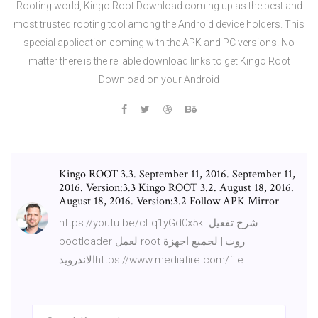
Rooting world, Kingo Root Download coming up as the best and
most trusted rooting tool among the Android device holders. This
special application coming with the APK and PC versions. No
matter there is the reliable download links to get Kingo Root
Download on your Android
Kingo ROOT 3.3. September 11, 2016. September 11,
2016. Version:3.3 Kingo ROOT 3.2. August 18, 2016.
August 18, 2016. Version:3.2 Follow APK Mirror
https://youtu.be/cLq1yGd0x5k .شرح تفعيل
bootloader لعمل root روت|| لجميع اجهزة
الاندرويدhttps://www.mediafire.com/file