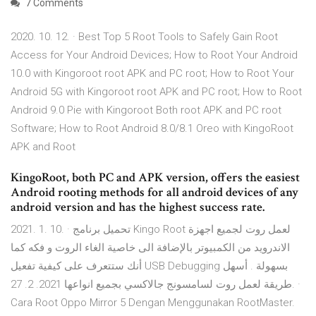
7 Comments
2020. 10. 12. · Best Top 5 Root Tools to Safely Gain Root
Access for Your Android Devices; How to Root Your Android
10.0 with Kingoroot root APK and PC root; How to Root Your
Android 5G with Kingoroot root APK and PC root; How to Root
Android 9.0 Pie with Kingoroot Both root APK and PC root
Software; How to Root Android 8.0/8.1 Oreo with KingoRoot
APK and Root
KingoRoot, both PC and APK version, offers the easiest
Android rooting methods for all android devices of any
android version and has the highest success rate.
2021. 1. 10. · تحميل برنامج Kingo Root لعمل روت لجميع اجهزة
الاندرويد من الكمبيوتر بالإضافة الى خاصية الغاء الروت و فكه كما
أنك ستتعرف على كيفية تفعيل USB Debugging بسهولة . أسهل
طريقة لعمل روت لسامسونج جالاكسي بجميع انواعها 2021. 2. 27. ·
Cara Root Oppo Mirror 5 Dengan Menggunakan RootMaster.