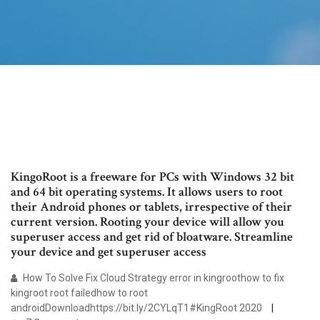
KingoRoot is a freeware for PCs with Windows 32 bit
and 64 bit operating systems. It allows users to root
their Android phones or tablets, irrespective of their
current version. Rooting your device will allow you
superuser access and get rid of bloatware. Streamline
your device and get superuser access
How To Solve Fix Cloud Strategy error in kingroothow to fix
kingroot root failedhow to root
androidDownloadhttps://bit.ly/2CYLqT1#KingRoot 2020