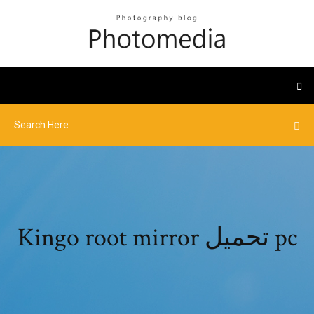
Kingo root mirror تحميل pc