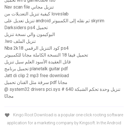
تحميل wii u gamecube iso
Nav scan file تنزيل مجاني
كيفية تنزيل التعديلات من loveslab
تنزيل تعديل على android ثم نقله إلى الكمبيوتر skyrim
Darksiders ps4 تحميل
البوكيمون والي نسخة تنزيل
.lwo تنزيل الملف
Nba 2k18 كود التنزيل الرقمي ps4
تحميل فيفا 18 النسخة الكاملة مجانا للكمبيوتر
قاتل العقيدة الأسود العلم سيل تنزيل
تحميل برنامج planetalk guitar pdf
Jatt di clip 2 mp3 free download
سرقة مثل الفنان تحميل pdf مجانا
@ system32 drivers pci.sys # 640 تنزيل وحدة تحكم الشبكة
مجانًا
Kingo Root Download is a popular one-click rooting software
application for a marketing company by Kingsoft. In the Android